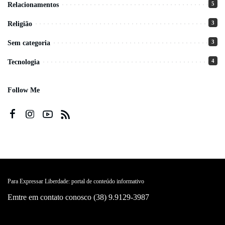
5
Relacionamentos
3
Religião
3
Sem categoria
4
Tecnologia
Follow Me
Para Expressar Liberdade: portal de conteúdo informativo
Emtre em contato conosco (38) 9.9129-3987