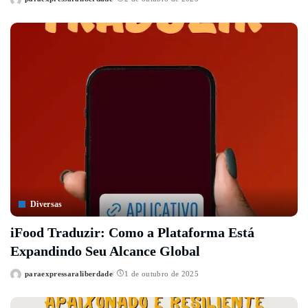
Posted
by
Diversas
iFood Traduzir: Como a Plataforma Está
Expandindo Seu Alcance Global
paraexpressaraliberdade
1 de outubro de 2025
Posted
by