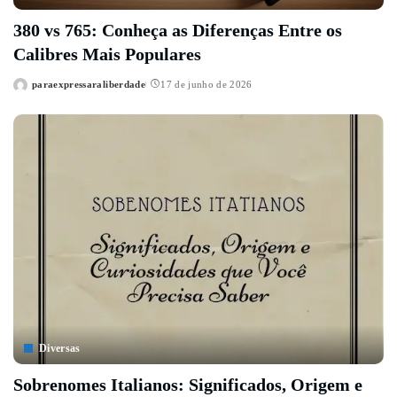
380 vs 765: Conheça as Diferenças Entre os
Calibres Mais Populares
paraexpressaraliberdade
17 de junho de 2026
Posted
by
Diversas
Sobrenomes Italianos: Significados, Origem e