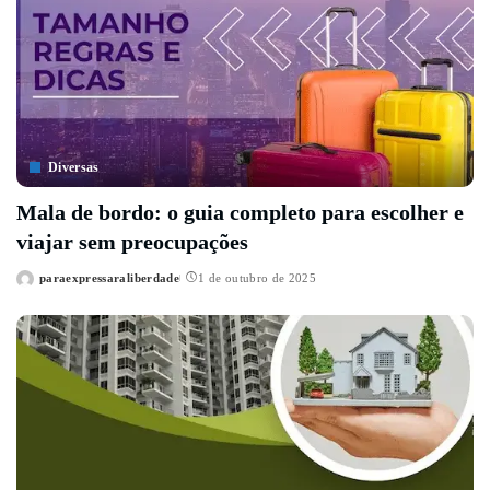
Diversas
Mala de bordo: o guia completo para escolher e
viajar sem preocupações
paraexpressaraliberdade
1 de outubro de 2025
Posted
by