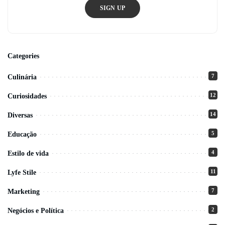
SIGN UP
Categories
7
Culinária
12
Curiosidades
14
Diversas
5
Educação
4
Estilo de vida
11
Lyfe Stile
7
Marketing
2
Negócios e Política