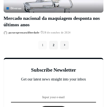
Diversas
Mercado nacional da maquiagem desponta nos
últimos anos
paraexpressaraliberdade
28 de outubro de 2024
Posted
by
1
2
Subscribe Newsletter
Get our latest news straight into your inbox