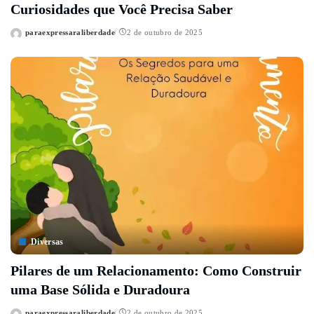
Curiosidades que Você Precisa Saber
paraexpressaraliberdade
2 de outubro de 2025
Posted
by
Diversas
Pilares de um Relacionamento: Como Construir
uma Base Sólida e Duradoura
paraexpressaraliberdade
2 de outubro de 2025