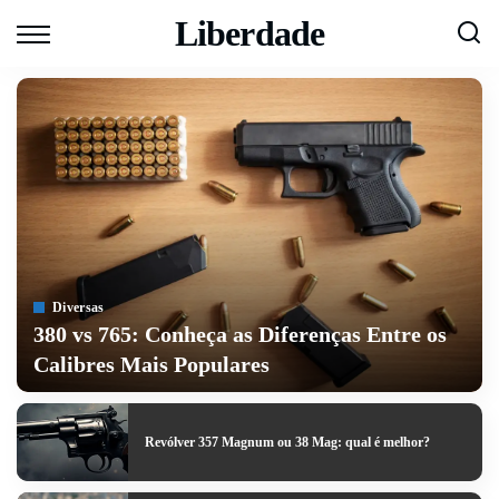
Liberdade
Diversas
380 vs 765: Conheça as Diferenças Entre os
Calibres Mais Populares
paraexpressaraliberdade
17 de junho de 2026
Posted
by
Revólver 357 Magnum ou 38 Mag: qual é melhor?