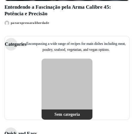
Entendendo a Fascinação pela Arma Calibre 45:
Potência e Precisão
paraexpressaraliberdade
Posted
by
Encompassing a wide range of recipes for main dishes including meat,
Categories
poultry, seafood, vegetarian, and vegan options.
Sem categoria
Quick and Easy