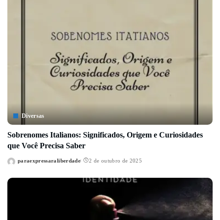
Diversas
Sobrenomes Italianos: Significados, Origem e Curiosidades
que Você Precisa Saber
paraexpressaraliberdade
2 de outubro de 2025
Posted
by