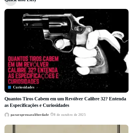
Curiosidades
Quantos Tiros Cabem em um Revólver Calibre 32? Entenda
as Especificações e Curiosidades
paraexpressaraliberdade
8 de outubro de 2025
Posted
by