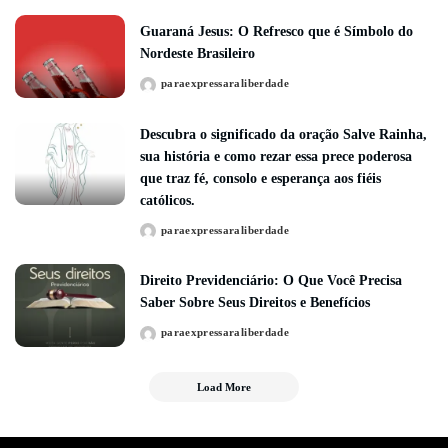
Guaraná Jesus: O Refresco que é Símbolo do
Nordeste Brasileiro
paraexpressaraliberdade
Posted
by
Descubra o significado da oração Salve Rainha,
sua história e como rezar essa prece poderosa
que traz fé, consolo e esperança aos fiéis
católicos.
paraexpressaraliberdade
Posted
by
Direito Previdenciário: O Que Você Precisa
Saber Sobre Seus Direitos e Benefícios
paraexpressaraliberdade
Posted
by
Load More