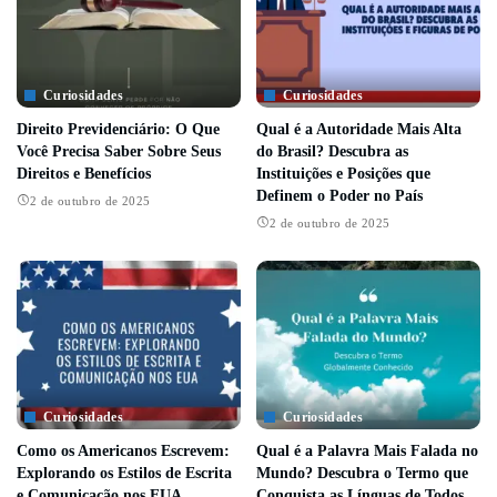
Curiosidades
Curiosidades
Direito Previdenciário: O Que
Qual é a Autoridade Mais Alta
Você Precisa Saber Sobre Seus
do Brasil? Descubra as
Direitos e Benefícios
Instituições e Posições que
Definem o Poder no País
2 de outubro de 2025
2 de outubro de 2025
Curiosidades
Curiosidades
Como os Americanos Escrevem:
Qual é a Palavra Mais Falada no
Explorando os Estilos de Escrita
Mundo? Descubra o Termo que
e Comunicação nos EUA
Conquista as Línguas de Todos