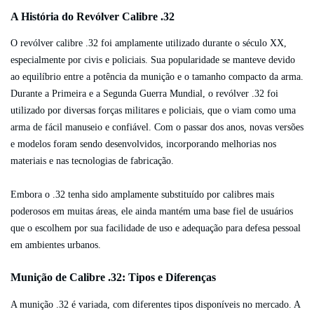
A História do Revólver Calibre .32
O revólver calibre .32 foi amplamente utilizado durante o século XX,
especialmente por civis e policiais. Sua popularidade se manteve devido
ao equilíbrio entre a potência da munição e o tamanho compacto da arma.
Durante a Primeira e a Segunda Guerra Mundial, o revólver .32 foi
utilizado por diversas forças militares e policiais, que o viam como uma
arma de fácil manuseio e confiável. Com o passar dos anos, novas versões
e modelos foram sendo desenvolvidos, incorporando melhorias nos
materiais e nas tecnologias de fabricação.
Embora o .32 tenha sido amplamente substituído por calibres mais
poderosos em muitas áreas, ele ainda mantém uma base fiel de usuários
que o escolhem por sua facilidade de uso e adequação para defesa pessoal
em ambientes urbanos.
Munição de Calibre .32: Tipos e Diferenças
A munição .32 é variada, com diferentes tipos disponíveis no mercado. A