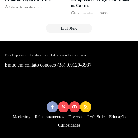
os Cantos
2 de outubro de 2025
2 de outubro de 2025
Load More
Para Expressar Liberdade: portal de conteúdo informativo
Emtre em contato conosco (38) 9.9129-3987
Marketing
Relacionamentos
Diversas
Lyfe Stile
Educação
Curiosidades