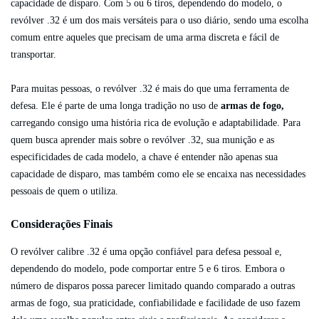
capacidade de disparo. Com 5 ou 6 tiros, dependendo do modelo, o
revólver .32 é um dos mais versáteis para o uso diário, sendo uma escolha
comum entre aqueles que precisam de uma arma discreta e fácil de
transportar.
Para muitas pessoas, o revólver .32 é mais do que uma ferramenta de
defesa. Ele é parte de uma longa tradição no uso de
armas de fogo,
carregando consigo uma história rica de evolução e adaptabilidade. Para
quem busca aprender mais sobre o revólver .32, sua munição e as
especificidades de cada modelo, a chave é entender não apenas sua
capacidade de disparo, mas também como ele se encaixa nas necessidades
pessoais de quem o utiliza.
Considerações Finais
O revólver calibre .32 é uma opção confiável para defesa pessoal e,
dependendo do modelo, pode comportar entre 5 e 6 tiros. Embora o
número de disparos possa parecer limitado quando comparado a outras
armas de fogo, sua praticidade, confiabilidade e facilidade de uso fazem