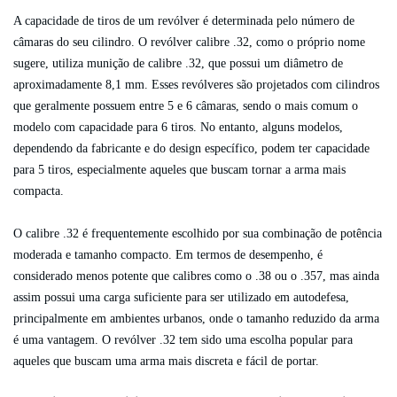
A capacidade de tiros de um revólver é determinada pelo número de
câmaras do seu cilindro. O revólver calibre .32, como o próprio nome
sugere, utiliza munição de calibre .32, que possui um diâmetro de
aproximadamente 8,1 mm. Esses revólveres são projetados com cilindros
que geralmente possuem entre 5 e 6 câmaras, sendo o mais comum o
modelo com capacidade para 6 tiros. No entanto, alguns modelos,
dependendo da fabricante e do design específico, podem ter capacidade
para 5 tiros, especialmente aqueles que buscam tornar a arma mais
compacta.
O calibre .32 é frequentemente escolhido por sua combinação de potência
moderada e tamanho compacto. Em termos de desempenho, é
considerado menos potente que calibres como o .38 ou o .357, mas ainda
assim possui uma carga suficiente para ser utilizado em autodefesa,
principalmente em ambientes urbanos, onde o tamanho reduzido da arma
é uma vantagem. O revólver .32 tem sido uma escolha popular para
aqueles que buscam uma arma mais discreta e fácil de portar.