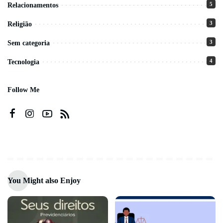
5
Relacionamentos
3
Religião
3
Sem categoria
4
Tecnologia
Follow Me
You Might also Enjoy