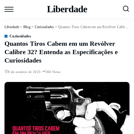
Liberdade
Liberdade
>
Blog
>
Curiosidades
>
Quantos Tiros Cabem em um Revólver Calibre 32? Entenda as Especificações e Curiosidades
Curiosidades
Quantos Tiros Cabem em um Revólver
Calibre 32? Entenda as Especificações e
Curiosidades
8 de outubro de 2025
560 Views