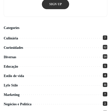
SIGN UP
Categories
7
Culinária
12
Curiosidades
14
Diversas
5
Educação
4
Estilo de vida
11
Lyfe Stile
7
Marketing
2
Negócios e Política