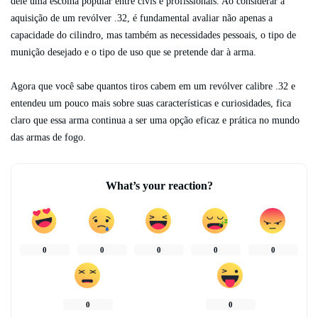
dele uma escolha popular entre civis e profissionais. Ao considerar a
aquisição de um revólver .32, é fundamental avaliar não apenas a
capacidade do cilindro, mas também as necessidades pessoais, o tipo de
munição desejado e o tipo de uso que se pretende dar à arma.
Agora que você sabe quantos tiros cabem em um revólver calibre .32 e
entendeu um pouco mais sobre suas características e curiosidades, fica
claro que essa arma continua a ser uma opção eficaz e prática no mundo
das armas de fogo.
What’s your reaction?
0
0
0
0
0
0
0