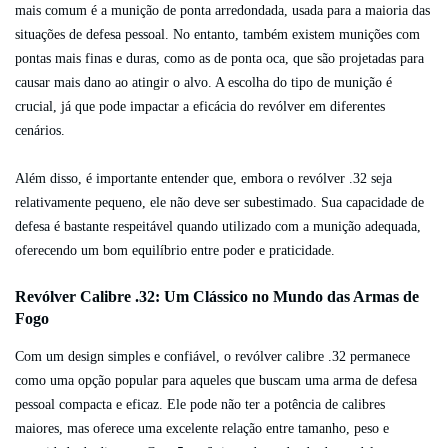
mais comum é a munição de ponta arredondada, usada para a maioria das
situações de defesa pessoal. No entanto, também existem munições com
pontas mais finas e duras, como as de ponta oca, que são projetadas para
causar mais dano ao atingir o alvo. A escolha do tipo de munição é
crucial, já que pode impactar a eficácia do revólver em diferentes
cenários.
Além disso, é importante entender que, embora o revólver .32 seja
relativamente pequeno, ele não deve ser subestimado. Sua capacidade de
defesa é bastante respeitável quando utilizado com a munição adequada,
oferecendo um bom equilíbrio entre poder e praticidade.
Revólver Calibre .32: Um Clássico no Mundo das Armas de
Fogo
Com um design simples e confiável, o revólver calibre .32 permanece
como uma opção popular para aqueles que buscam uma arma de defesa
pessoal compacta e eficaz. Ele pode não ter a potência de calibres
maiores, mas oferece uma excelente relação entre tamanho, peso e