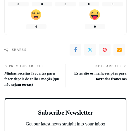
0
0
0
0
0
0
0
SHARES
PREVIOUS ARTICLE
NEXT ARTICLE
Minhas receitas favoritas para
Estes são os melhores pães para
fazer depois de colher maçãs (que
torradas francesas
não sejam tortas)
Subscribe Newsletter
Get our latest news straight into your inbox