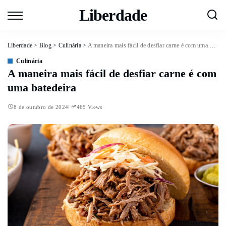
Liberdade
Liberdade
>
Blog
>
Culinária
>
A maneira mais fácil de desfiar carne é com uma batedeira
Culinária
A maneira mais fácil de desfiar carne é com
uma batedeira
8 de outubro de 2024
465 Views