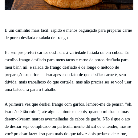
É um caminho mais fácil, rápido e menos bagunçado para preparar carne
de porco desfiada e salada de frango.
Eu sempre preferi carnes desfiadas à variedade fatiada ou em cubos. Eu
escolho frango desfiado para meus tacos e carne de porco desfiada para
meu bánh mì, e salada de frango desfiado é de longe o método de
preparação superior — isso apesar do fato de que desfiar carne é, sem
dúvida, mais trabalhoso do que cortá-la, mas não precisa ser se você usar
uma batedeira para o trabalho.
A primeira vez que desfiei frango com garfos, lembro-me de pensar, “oh,
isso não é tão ruim”, até alguns minutos depois, quando minhas palmas
desenvolveram marcas avermelhadas de cabos de garfo. Não é que o ato
de desfiar seja complicado ou particularmente difícil de entender, mas se
você precisar fazer isso para mais do que talvez dois pedaços de carne,