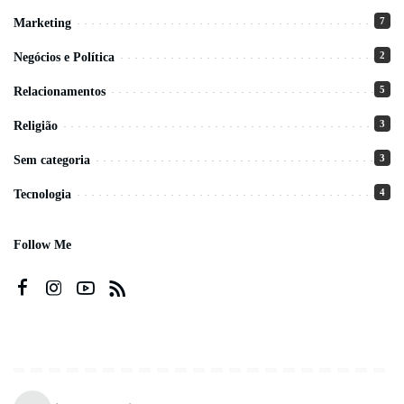
7
Marketing
2
Negócios e Política
5
Relacionamentos
3
Religião
3
Sem categoria
4
Tecnologia
Follow Me