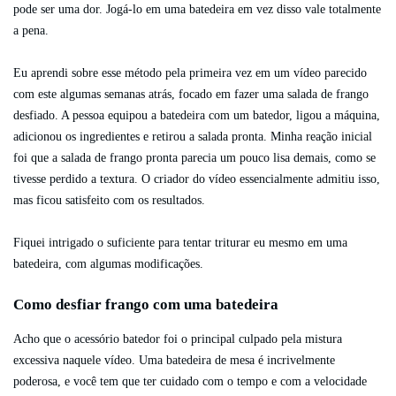
pode ser uma dor. Jogá-lo em uma batedeira em vez disso vale totalmente
a pena.
Eu aprendi sobre esse método pela primeira vez em um vídeo parecido
com este algumas semanas atrás, focado em fazer uma salada de frango
desfiado. A pessoa equipou a batedeira com um batedor, ligou a máquina,
adicionou os ingredientes e retirou a salada pronta. Minha reação inicial
foi que a salada de frango pronta parecia um pouco lisa demais, como se
tivesse perdido a textura. O criador do vídeo essencialmente admitiu isso,
mas ficou satisfeito com os resultados.
Fiquei intrigado o suficiente para tentar triturar eu mesmo em uma
batedeira, com algumas modificações.
Como desfiar frango com uma batedeira
Acho que o acessório batedor foi o principal culpado pela mistura
excessiva naquele vídeo. Uma batedeira de mesa é incrivelmente
poderosa, e você tem que ter cuidado com o tempo e com a velocidade