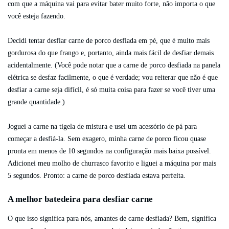
com que a máquina vai para evitar bater muito forte, não importa o que
você esteja fazendo.
Decidi tentar desfiar carne de porco desfiada em pé, que é muito mais
gordurosa do que frango e, portanto, ainda mais fácil de desfiar demais
acidentalmente. (Você pode notar que a carne de porco desfiada na panela
elétrica se desfaz facilmente, o que é verdade; vou reiterar que não é que
desfiar a carne seja difícil, é só muita coisa para fazer se você tiver uma
grande quantidade.)
Joguei a carne na tigela de mistura e usei um acessório de pá para
começar a desfiá-la. Sem exagero, minha carne de porco ficou quase
pronta em menos de 10 segundos na configuração mais baixa possível.
Adicionei meu molho de churrasco favorito e liguei a máquina por mais
5 segundos. Pronto: a carne de porco desfiada estava perfeita.
A melhor batedeira para desfiar carne
O que isso significa para nós, amantes de carne desfiada? Bem, significa