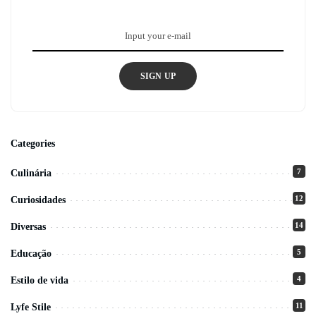
SIGN UP
Categories
7
Culinária
12
Curiosidades
14
Diversas
5
Educação
4
Estilo de vida
11
Lyfe Stile