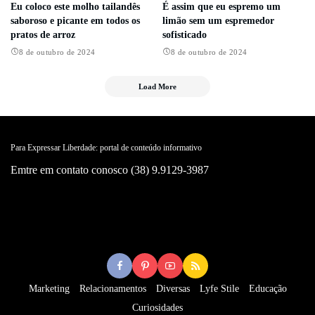
Eu coloco este molho tailandês
É assim que eu espremo um
saboroso e picante em todos os
limão sem um espremedor
pratos de arroz
sofisticado
8 de outubro de 2024
8 de outubro de 2024
Load More
Para Expressar Liberdade: portal de conteúdo informativo
Emtre em contato conosco (38) 9.9129-3987
Marketing
Relacionamentos
Diversas
Lyfe Stile
Educação
Curiosidades