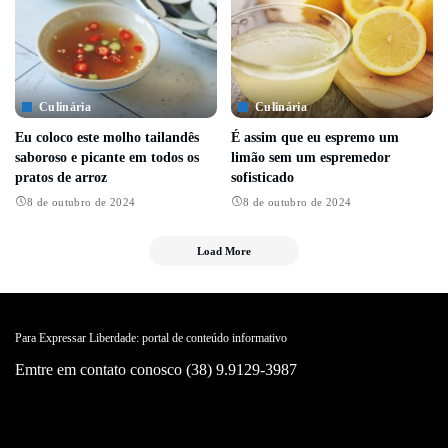
Culinária
Culinária
Eu coloco este molho tailandês
É assim que eu espremo um
saboroso e picante em todos os
limão sem um espremedor
pratos de arroz
sofisticado
8 de outubro de 2024
8 de outubro de 2024
Load More
Para Expressar Liberdade: portal de conteúdo informativo
Emtre em contato conosco (38) 9.9129-3987