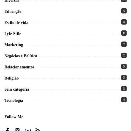
Diversas
5
Educação
4
Estilo de vida
11
Lyfe Stile
7
Marketing
2
Negócios e Política
5
Relacionamentos
3
Religião
3
Sem categoria
4
Tecnologia
Follow Me