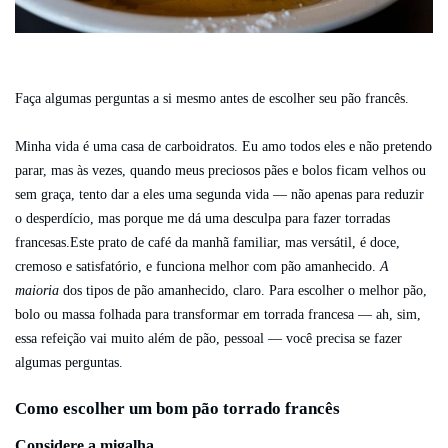
Faça algumas perguntas a si mesmo antes de escolher seu pão francês.
Minha vida é uma casa de carboidratos. Eu amo todos eles e não pretendo
parar, mas às vezes, quando meus preciosos pães e bolos ficam velhos ou
sem graça, tento dar a eles uma segunda vida — não apenas para reduzir
o desperdício, mas porque me dá uma desculpa para fazer torradas
francesas.Este prato de café da manhã familiar, mas versátil, é doce,
cremoso e satisfatório, e funciona melhor com pão amanhecido.
A
maioria
dos tipos de pão amanhecido, claro. Para escolher o melhor pão,
bolo ou massa folhada para transformar em torrada francesa — ah, sim,
essa refeição vai muito além de pão, pessoal — você precisa se fazer
algumas perguntas.
Como escolher um bom pão torrado francês
Considere a migalha