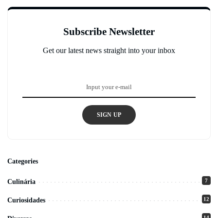
Subscribe Newsletter
Get our latest news straight into your inbox
SIGN UP
Categories
7
Culinária
12
Curiosidades
14