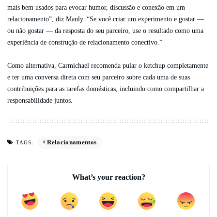
mais bem usados ​​para evocar humor, discussão e conexão em um
relacionamento”, diz Manly. “Se você criar um experimento e gostar —
ou não gostar — da resposta do seu parceiro, use o resultado como uma
experiência de construção de relacionamento conectivo.”
Como alternativa, Carmichael recomenda pular o ketchup completamente
e ter uma conversa direta com seu parceiro sobre cada uma de suas
contribuições para as tarefas domésticas, incluindo como compartilhar a
responsabilidade juntos.
Relacionamentos
TAGS:
What’s your reaction?