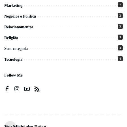
7
Marketing
2
Negócios e Política
5
Relacionamentos
3
Religião
3
Sem categoria
4
Tecnologia
Follow Me
You Might also Enjoy