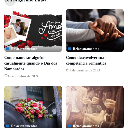
Relacionamentos
Relacionamentos
Como namorar alguém
Como desenvolver sua
casualmente quando o Dia dos
competência romântica
Namorados
1 de outubro de 2024
1 de outubro de 2024
Relacionamentos
Relacionamentos