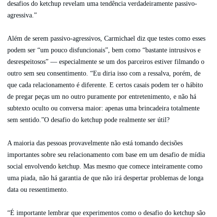
desafios do ketchup revelam uma tendência verdadeiramente passivo-
agressiva.”
Além de serem passivo-agressivos, Carmichael diz que testes como esses
podem ser “um pouco disfuncionais”, bem como “bastante intrusivos e
desrespeitosos” — especialmente se um dos parceiros estiver filmando o
outro sem seu consentimento. “Eu diria isso com a ressalva, porém, de
que cada relacionamento é diferente. E certos casais podem ter o hábito
de pregar peças um no outro puramente por entretenimento, e não há
subtexto oculto ou conversa maior: apenas uma brincadeira totalmente
sem sentido.”O desafio do ketchup pode realmente ser útil?
A maioria das pessoas provavelmente não está tomando decisões
importantes sobre seu relacionamento com base em um desafio de mídia
social envolvendo ketchup. Mas mesmo que comece inteiramente como
uma piada, não há garantia de que não irá despertar problemas de longa
data ou ressentimento.
“É importante lembrar que experimentos como o desafio do ketchup são