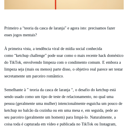
Primeiro a “teoria da casca de laranja” e agora isto: precisamos fazer
esses jogos mentais?
À primeira vista, a tendência viral de mídia social conhecida
como “ketchup challenge” pode soar como o mais recente hack doméstico
do TikTok, envolvendo limpeza com o condimento comum. E embora a
limpeza seja (mais ou menos) parte disso, o objetivo real parece ser testar
secretamente um parceiro romântico.
Semelhante à ” teoria da casca de laranja “, o desafio do ketchup está
sendo usado como um tipo de teste de relacionamento, no qual uma
pessoa (geralmente uma mulher) intencionalmente esguicha um pouco de
ketchup no balcão da cozinha ou em uma mesa e, em seguida, pede ao
seu parceiro (geralmente um homem) para limpá-lo. Naturalmente, a
coisa toda é capturada em vídeo e publicada no TikTok ou Instagram,