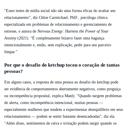
“Esses testes de mídia social não são uma forma eficaz de avaliar seu
relacionamento”, diz Chloe Carmichael, PhD , psicóloga clínica
especializada em problemas de relacionamento e gerenciamento de
estresse, e autora de
Nervous Energy: Harness the Power of Your
Anxiety
(2021). “É completamente bizarro fazer uma bagunça
intencionalmente e, então, sem explicação, pedir para seu parceiro
limpar.”
Por que o desafio do ketchup tocou o coração de tantas
pessoas?
Em alguns casos, a resposta de uma pessoa ao desafio do ketchup pode
ser evidência de comportamentos abertamente negativos, como preguiça
ou incompetência proposital, explica Manly. “Quando surgem problemas
de alerta, como incompetência intencional, muitas pessoas —
especialmente mulheres que tendem a experimentar desequilíbrio em seus
relacionamentos — podem se sentir bastante desencadeadas”, diz ela.
“Além disso, sentimentos de raiva e irritação podem surgir quando os