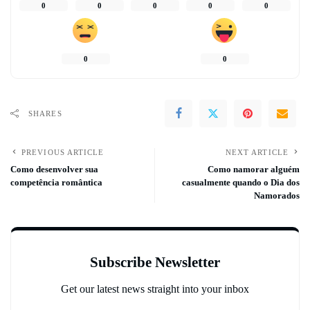
0
0
0
0
0
0
0
SHARES
PREVIOUS ARTICLE
NEXT ARTICLE
Como desenvolver sua
Como namorar alguém
competência romântica
casualmente quando o Dia dos
Namorados
Subscribe Newsletter
Get our latest news straight into your inbox