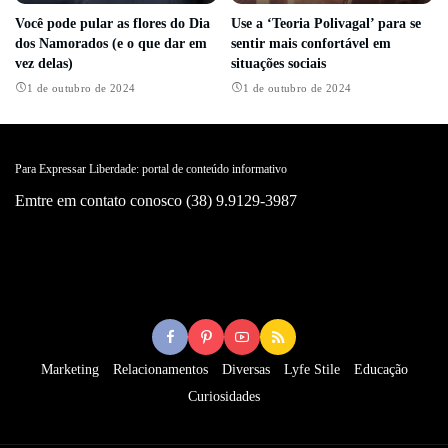
Você pode pular as flores do Dia
Use a ‘Teoria Polivagal’ para se
dos Namorados (e o que dar em
sentir mais confortável em
vez delas)
situações sociais
1 de outubro de 2024
1 de outubro de 2024
Para Expressar Liberdade: portal de conteúdo informativo
Emtre em contato conosco (38) 9.9129-3987
Marketing
Relacionamentos
Diversas
Lyfe Stile
Educação
Curiosidades