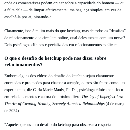
onde os comentaristas podem opinar sobre a capacidade do homem — ou
a falta dela — de limpar efetivamente uma bagunça simples, em vez de
espalhá-la por aí, piorando-a.
Claramente, isso é muito mais do que ketchup, mas de todos os “desafios”
de relacionamento que circulam online, qual deles mexeu com um nervo?
Dois psicólogos clínicos especializados em relacionamentos explicam.
O que o desafio do ketchup pode nos dizer sobre
relacionamentos?
Embora alguns dos vídeos do desafio do ketchup sejam claramente
encenados e projetados para chamar a atenção, outros são feitos como um
experimento, diz Carla Marie Manly, Ph.D. , psicóloga clínica com foco
em relacionamentos e autora do próximo livro
The Joy of Imperfect Love:
The Art of Creating Healthy, Securely Attached Relationships
(4 de março
de 2024).
“Aqueles que usam o desafio do ketchup para observar a resposta