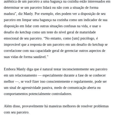
autêntica de um parceiro a uma bagunça na cozinha estão interessados ​​em
determinar se um parceiro lidará ou não com a situação de forma
madura”, diz Manly. Por exemplo, eles podem ver a disposição de seu
parceiro em limpar uma bagunça na cozinha como um indicador de sua
disposição em lidar com outras situações confusas na vida, e usar o
desafio do ketchup como um teste do nível geral de maturidade
emocional de seu parceiro. “No entanto, como [um] psicólogo, é
improvável que a resposta de um parceiro em um desafio do ketchup se
correlacione com sua capacidade geral de gerenciar outros aspectos de
suas vidas de forma saudável.”
Embora Manly diga que é natural testar inconscientemente seu parceiro
em um relacionamento — especialmente durante a fase de se conhecer
melhor —, se você fizer isso conscientemente e regularmente, pode ser
um sinal de agressividade passiva, medo de comunicação aberta ou
comportamentos potencialmente controladores.
Além disso, provavelmente há maneiras melhores de resolver problemas
com seu parceiro.