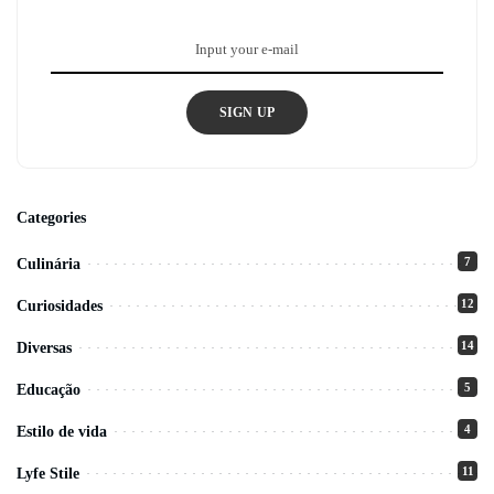
SIGN UP
Categories
7
Culinária
12
Curiosidades
14
Diversas
5
Educação
4
Estilo de vida
11
Lyfe Stile